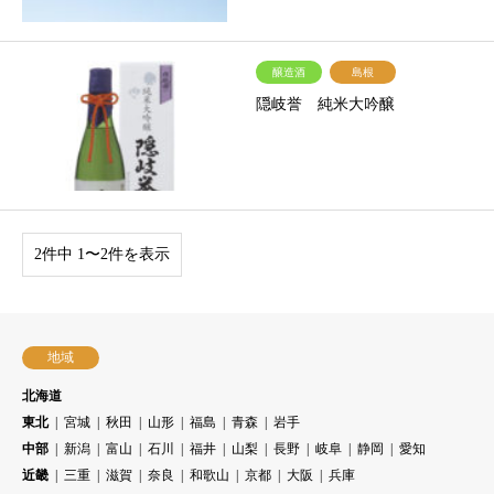
醸造酒
島根
隠岐誉 純米大吟醸
2件中 1〜2件を表示
地域
北海道
東北
宮城
秋田
山形
福島
青森
岩手
中部
新潟
富山
石川
福井
山梨
長野
岐阜
静岡
愛知
近畿
三重
滋賀
奈良
和歌山
京都
大阪
兵庫