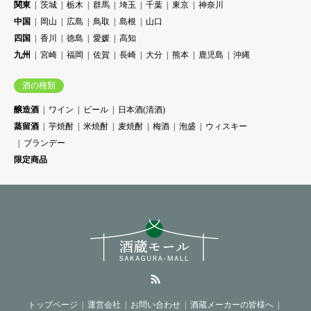
関東
茨城
栃木
群馬
埼玉
千葉
東京
神奈川
中国
岡山
広島
鳥取
島根
山口
四国
香川
徳島
愛媛
高知
九州
宮崎
福岡
佐賀
長崎
大分
熊本
鹿児島
沖縄
酒の種類
醸造酒
ワイン
ビール
日本酒(清酒)
蒸留酒
芋焼酎
米焼酎
麦焼酎
梅酒
泡盛
ウィスキー
ブランデー
限定商品
RSS
トップページ
運営会社
お問い合わせ
酒蔵メーカーの皆様へ